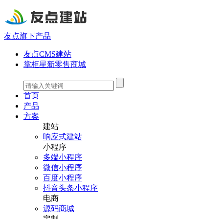
友点旗下产品
友点CMS建站
掌柜星新零售商城
首页
产品
方案
建站
响应式建站
小程序
多端小程序
微信小程序
百度小程序
抖音头条小程序
电商
源码商城
定制