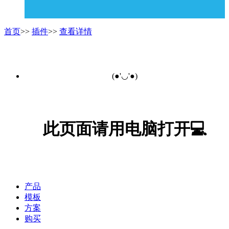
首页
>>
插件
>>
查看详情
(●'◡'●)
此页面请用电脑打开💻
产品
模板
方案
购买