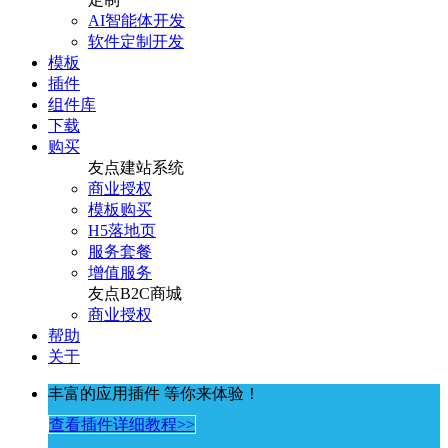
AI智能体开发
软件定制开发
模板
插件
组件库
下载
购买
友点建站系统
商业授权
模板购买
H5落地页
服务套餐
增值服务
友点B2C商城
商业授权
帮助
关于
丰富的应用插件 等你来体验！
查看插件详细教程>>