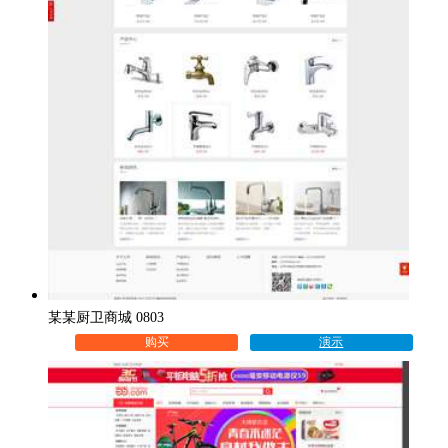
某某厨卫商城 0803
购买
演示