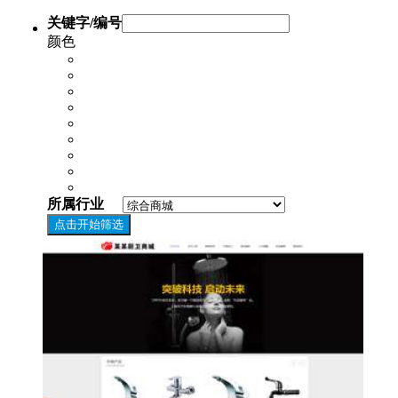
关键字/编号
颜色
所属行业