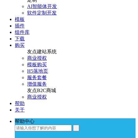
AI智能体开发
软件定制开发
模板
插件
组件库
下载
购买
友点建站系统
商业授权
模板购买
H5落地页
服务套餐
增值服务
友点B2C商城
商业授权
帮助
关于
帮助中心