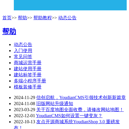
首页
>>
帮助
>>
帮助教程
>>
动态公告
帮助
动态公告
入门使用
常见问答
商城运营手册
建站使用手册
建站标签手册
多端小程序手册
模板装修手册
2024-11-29
信创启航，YoudianCMS引领技术创新新篇章
2024-11-08
旧版网站升级通知
2023-03-29
关于百度地图全面收费，请修改网站地图！
2022-12-01
YoudianCMS如何设置一键变灰？
2022-10-13
友点开源商城系统YoudianShop 3.0 重磅发
布！