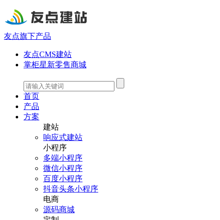
友点旗下产品
友点CMS建站
掌柜星新零售商城
首页
产品
方案
建站
响应式建站
小程序
多端小程序
微信小程序
百度小程序
抖音头条小程序
电商
源码商城
定制